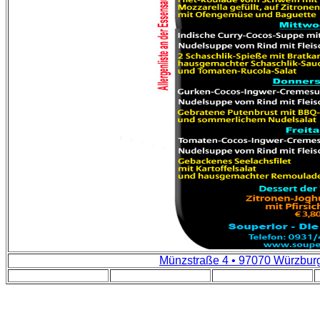
Münzstraße 4 • 97070 Würzbur